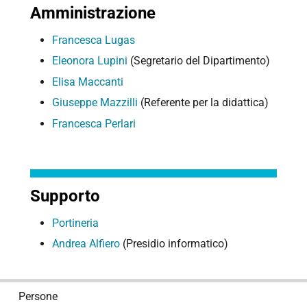
Amministrazione
Francesca Lugas
Eleonora Lupini
(Segretario del Dipartimento)
Elisa Maccanti
Giuseppe Mazzilli
(Referente per la didattica)
Francesca Perlari
Supporto
Portineria
Andrea Alfiero
(Presidio informatico)
N
Persone
a