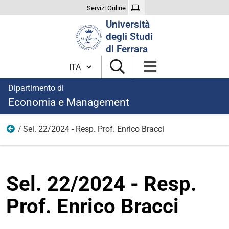
Servizi Online
Cerca
Università
nel
degli Studi
sito
di Ferrara
Cambia lingua
Dipartimento di
Economia e Management
Sel. 22/2024 - Resp. Prof. Enrico Bracci
Tutti i bandi
Sel. 22/2024 - Resp.
Prof. Enrico Bracci