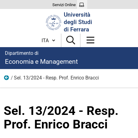
Servizi Online
Cerca
Università
nel
degli Studi
sito
di Ferrara
Cambia lingua
Dipartimento di
Economia e Management
Sel. 13/2024 - Resp. Prof. Enrico Bracci
Tutti i bandi
Sel. 13/2024 - Resp.
Prof. Enrico Bracci