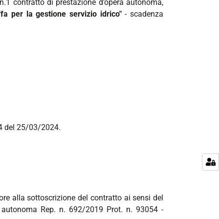
i n.1 contratto di prestazione d’opera autonoma,
ffa per la gestione servizio idrico"
- scadenza
4 del 25/03/2024.
ore alla sottoscrizione del contratto ai sensi del
ra autonoma Rep. n. 692/2019 Prot. n. 93054 -