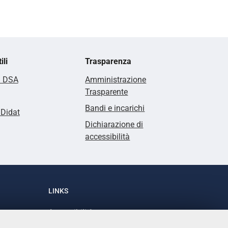
ili
Trasparenza
i DSA
Amministrazione
Trasparente
Bandi e incarichi
lDidat
Dichiarazione di
accessibilità
LINKS
Accessibilità
1