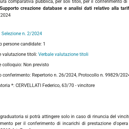
ura comparativa pubblica, per soli titoli, per il conferimento d
"Supporto creazione database e analisi dati relativo alla tari
/2024
:
Selezione n. 2/2024
 persone candidate: 1
 valutazione titoli:
Verbale valutazione titoli
e colloquio: Non previsto
o conferimento: Repertorio n. 26/2024, Protocollo n. 99829/202
toria *: CERVELLATI Federico, 63/70 - vincitore
graduatoria si potrà attingere solo in caso di rinuncia del vincit
mento per il conferimento di incarichi di prestazione d'ope