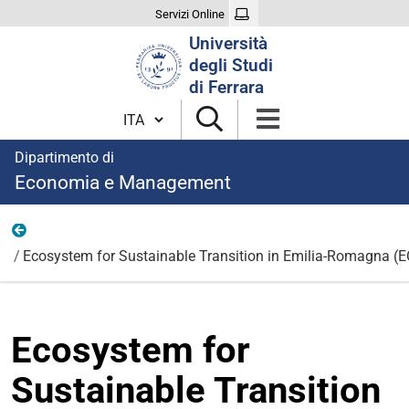
Servizi Online
Cerca
Università
nel
degli Studi
sito
di Ferrara
Cambia lingua
Dipartimento di
Economia e Management
Tutti i progetti
Ecosystem for Sustainable Transition in Emilia-Romagna 
Ecosystem for
Sustainable Transition