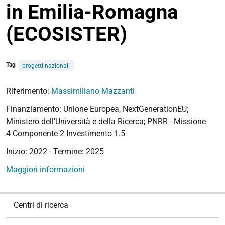
in Emilia-Romagna
(ECOSISTER)
Tag
progetti-nazionali
Riferimento:
Massimiliano Mazzanti
Finanziamento: Unione Europea, NextGenerationEU;
Ministero dell'Università e della Ricerca; PNRR - Missione
4 Componente 2 Investimento 1.5
Inizio: 2022 - Termine: 2025
Maggiori informazioni
N
Centri di ricerca
a
v