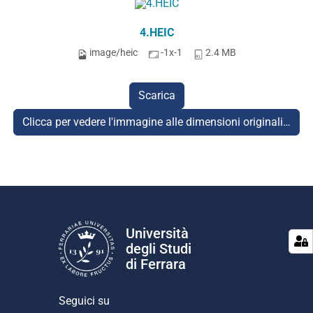
4.HEIC
image/heic
-1x-1
2.4 MB
Scarica
Clicca per vedere l'immagine alle dimensioni originali…
Università
degli Studi
di Ferrara
Seguici su